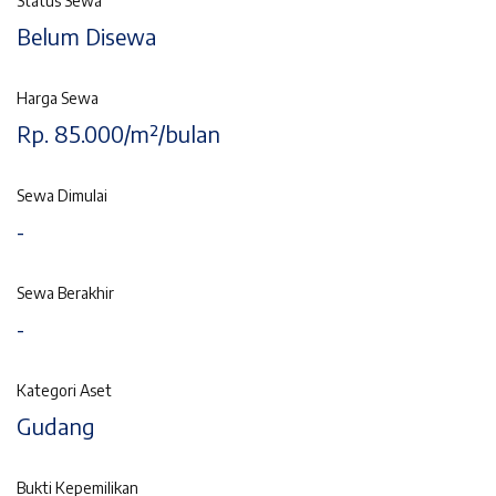
Status Sewa
Belum Disewa
Harga Sewa
Rp. 85.000/m²/bulan
Sewa Dimulai
-
Sewa Berakhir
-
Kategori Aset
Gudang
Bukti Kepemilikan