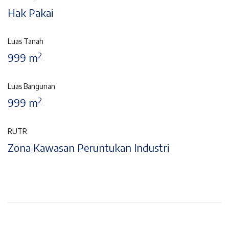
Hak Pakai
Luas Tanah
2
999 m
Luas Bangunan
2
999 m
RUTR
Zona Kawasan Peruntukan Industri