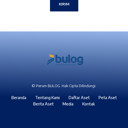
KIRIM
© Perum BULOG. Hak Cipta Dilindungi.
Beranda
Tentang Kami
Daftar Aset
Peta Aset
Berita Aset
Media
Kontak