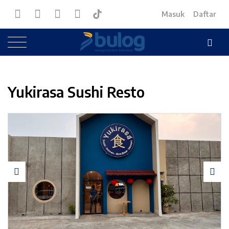
Masuk
Daftar
Yukirasa Sushi Resto